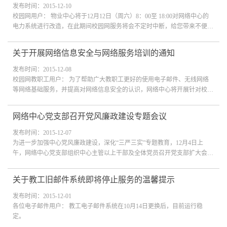
发布时间：2015-12-10
校园网用户： 物业中心将于12月12日（周六）8：00至 18:00对网络中心的
电力系统进行改造，在此期间校园网服务将会不定时中断，给您带来不便，
敬请谅解。
关于开展网络信息安全与网络服务培训的通知
发布时间：2015-12-08
校园网教职工用户： 为了帮助广大教职工更好的使用电子邮件、无线网络
等网络基础服务，并提高对网络信息安全的认识，网络中心将开展针对校园
网络、电子邮件、VPN等网络基础服务以及网络信息安全等相关培训。
网络中心党支部召开党风廉政建设专题会议
发布时间：2015-12-07
为进一步加强中心党风廉政建设，深化“三严三实”专题教育，12月4日上
午，网络中心党支部组织中心主管以上干部及全体党员召开党支部扩大会
议，集中学习了中央印发的《中国共产党廉洁自律准则》、《中国共产党纪
律处分...
关于教工旧邮件系统即将停止服务的温馨提示
发布时间：2015-12-01
各位电子邮件用户： 教工电子邮件系统在10月14日更换后，目前运行稳
定。